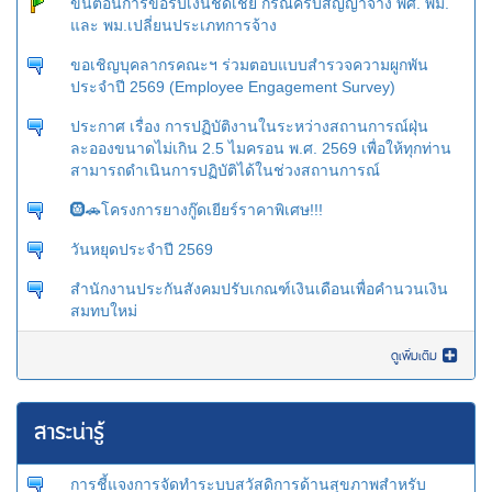
ขั้นตอนการขอรับเงินชดเชย กรณีครบสัญญาจ้าง พศ. พม.
และ พม.เปลี่ยนประเภทการจ้าง
ขอเชิญบุคลากรคณะฯ ร่วมตอบแบบสำรวจความผูกพัน
ประจำปี 2569 (Employee Engagement Survey)
ประกาศ เรื่อง การปฏิบัติงานในระหว่างสถานการณ์ฝุ่น
ละอองขนาดไม่เกิน 2.5 ไมครอน พ.ศ. 2569 เพื่อให้ทุกท่าน
สามารถดำเนินการปฏิบัติได้ในช่วงสถานการณ์
🛞🚗โครงการยางกู๊ดเยียร์ราคาพิเศษ!!!
วันหยุดประจำปี 2569
สำนักงานประกันสังคมปรับเกณฑ์เงินเดือนเพื่อคำนวนเงิน
สมทบใหม่
ดูเพิ่มเติม
สาระน่ารู้
การชี้แจงการจัดทำระบบสวัสดิการด้านสุขภาพสำหรับ