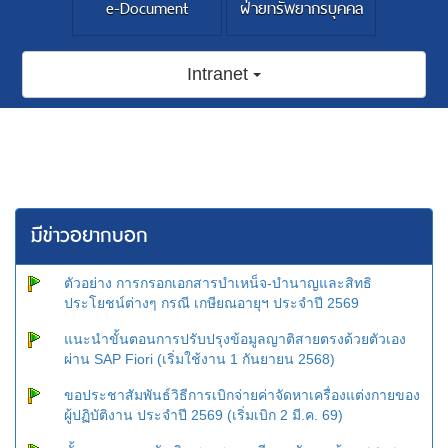
e-Document
ฝ่ายทรัพยากรบุคคล
Intranet
มีข่าวอยากบอก
ตัวอย่าง การกรอกเอกสารบำเหน็จ-บำนาญและสิทธิ
ประโยชน์ต่างๆ กรณี เกษียณอายุฯ ประจำปี 2569
แนะนำขั้นตอนการปรับปรุงข้อมูลญาติสายตรงด้วยตัวเอง
ผ่าน SAP Fiori (เริ่มใช้งาน 1 กันยายน 2568)
ขอประชาสัมพันธ์วิธีการเบิกจ่ายค่าจัดหาเครื่องแต่งกายของ
ผู้ปฏิบัติงาน ประจำปี 2569 (เริ่มเบิก 2 มี.ค. 69)