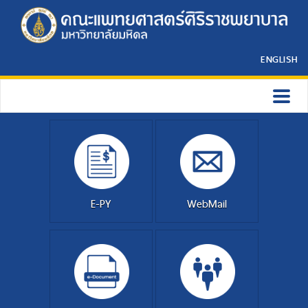
ENGLISH
E-PY
WebMail