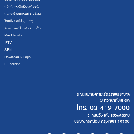
สวัสดิการ/สิทธิประโยชน์
สหกรณ์ออมทรัพย์ ม.มหิดล
ใบแจ้งรายได้ (E-PY)
ค้นหาเบอร์โทรศัพท์ภายใน
Mail Mahidol
IPTV
SiBN
Download Si Logo
E-Learning
คณะแพทยศาสตร์ศิริราชพยาบาล
มหาวิทยาลัยมหิดล
โทร.
02 419 7000
2 ถนนวังหลัง แขวงศิริราช
เขตบางกอกน้อย กรุงเทพฯ 10700