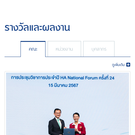
รางวัลและผลงาน
คณะ
หน่วยงาน
บุคลากร
ดูเพิ่มเติม