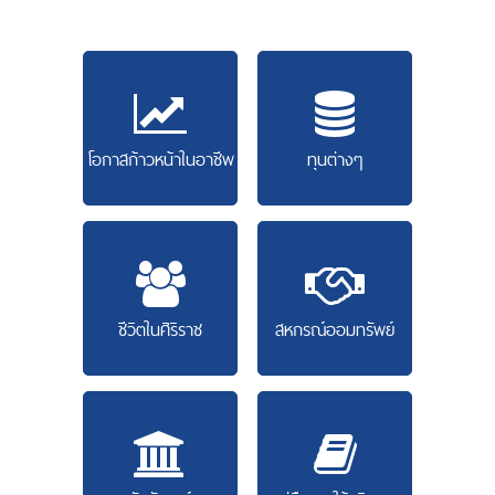
โอกาสก้าวหน้าในอาชีพ
ทุนต่างๆ
ชีวิตในศิริราช
สหกรณ์ออมทรัพย์