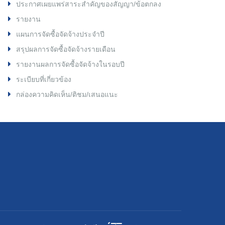
ประกาศเผยแพร่สาระสำคัญของสัญญา/ข้อตกลง
รายงาน
แผนการจัดซื้อจัดจ้างประจำปี
สรุปผลการจัดซื้อจัดจ้างรายเดือน
รายงานผลการจัดซื้อจัดจ้างในรอบปี
ระเบียบที่เกี่ยวข้อง
กล่องความคิดเห็น/ติชม/เสนอแนะ