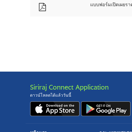
แบบฟอร์มเปิดเผยร
Siriraj Connect Application
ดาวน์โหลดได้แล้ววันนี้