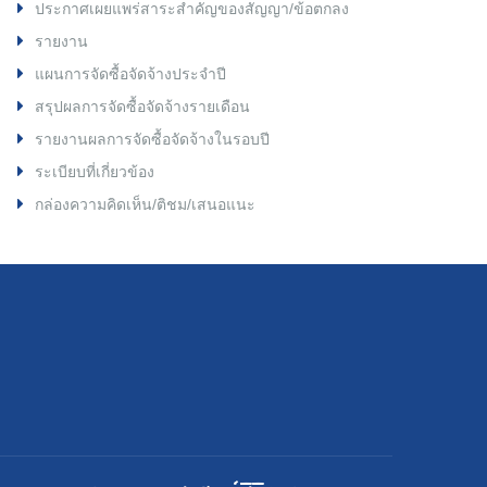
ประกาศเผยแพร่สาระสำคัญของสัญญา/ข้อตกลง
รายงาน
แผนการจัดซื้อจัดจ้างประจำปี
สรุปผลการจัดซื้อจัดจ้างรายเดือน
รายงานผลการจัดซื้อจัดจ้างในรอบปี
ระเบียบที่เกี่ยวข้อง
กล่องความคิดเห็น/ติชม/เสนอแนะ