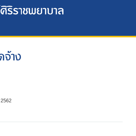
ดจ้าง
 2562