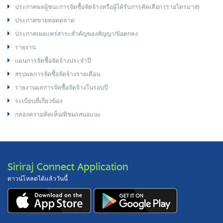
ประกาศผลผู้ชนะการจัดซื้อจัดจ้างหรือผู้ได้รับการคัดเลือก (รายไตรมาส)
ประกาศขายทอดตลาด
ประกาศเผยแพร่สาระสำคัญของสัญญา/ข้อตกลง
รายงาน
แผนการจัดซื้อจัดจ้างประจำปี
สรุปผลการจัดซื้อจัดจ้างรายเดือน
รายงานผลการจัดซื้อจัดจ้างในรอบปี
ระเบียบที่เกี่ยวข้อง
กล่องความคิดเห็น/ติชม/เสนอแนะ
Siriraj Connect Application
ดาวน์โหลดได้แล้ววันนี้