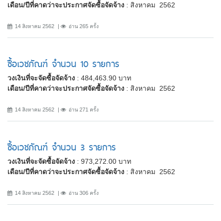
เดือน/ปีที่คาดว่าจะประกาศจัดซื้อจัดจ้าง
: สิงหาคม 2562
14 สิงหาคม 2562
อ่าน 265 ครั้ง
ซื้อเวชภัณฑ์ จำนวน 10 รายการ
วงเงินที่จะจัดซื้อจัดจ้าง
: 484,463.90 บาท
เดือน/ปีที่คาดว่าจะประกาศจัดซื้อจัดจ้าง
: สิงหาคม 2562
14 สิงหาคม 2562
อ่าน 271 ครั้ง
ซื้อเวชภัณฑ์ จำนวน 3 รายการ
วงเงินที่จะจัดซื้อจัดจ้าง
: 973,272.00 บาท
เดือน/ปีที่คาดว่าจะประกาศจัดซื้อจัดจ้าง
: สิงหาคม 2562
14 สิงหาคม 2562
อ่าน 306 ครั้ง