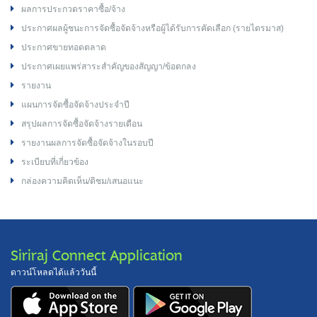
ผลการประกวดราคาซื้อ/จ้าง
ประกาศผลผู้ชนะการจัดซื้อจัดจ้างหรือผู้ได้รับการคัดเลือก (รายไตรมาส)
ประกาศขายทอดตลาด
ประกาศเผยแพร่สาระสำคัญของสัญญา/ข้อตกลง
รายงาน
แผนการจัดซื้อจัดจ้างประจำปี
สรุปผลการจัดซื้อจัดจ้างรายเดือน
รายงานผลการจัดซื้อจัดจ้างในรอบปี
ระเบียบที่เกี่ยวข้อง
กล่องความคิดเห็น/ติชม/เสนอแนะ
Siriraj Connect Application
ดาวน์โหลดได้แล้ววันนี้