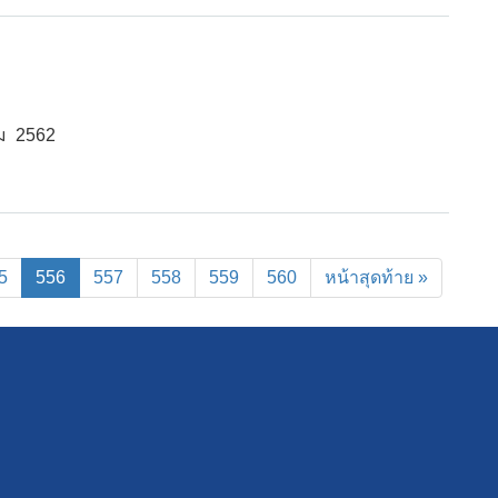
ม 2562
(current)
5
556
557
558
559
560
หน้าสุดท้าย »