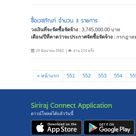
ซื้อเวชภัณฑ์ จำนวน 3 รายการ
วงเงินที่จะจัดซื้อจัดจ้าง
: 3,745,000.00 บาท
เดือน/ปีที่คาดว่าจะประกาศจัดซื้อจัดจ้าง
: กรกฎาค
20 มิถุนายน 2562
อ่าน 274 ครั้ง
« หน้าแรก
551
552
553
554
55
Siriraj Connect Application
ดาวน์โหลดได้แล้ววันนี้