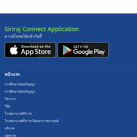
Siriraj Connect Application
ดาวน์โหลดได้แล้ววันนี้
หน้าแรก
การศึกษาก่อนปริญญา
การศึกษาหลังปริญญา
วิชาการ
วิจัย
โรงพยาบาลศิริราช
โรงพยาบาลศิริราช ปิยมหาราชการุณย์
บริจาค
บุคลากร