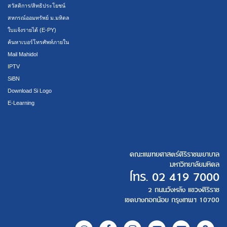
สวัสดิการ/สิทธิประโยชน์
สหกรณ์ออมทรัพย์ ม.มหิดล
ใบแจ้งรายได้ (E-PY)
ค้นหาเบอร์โทรศัพท์ภายใน
Mail Mahidol
IPTV
SiBN
Download Si Logo
E-Learning
คณะแพทยศาสตร์ศิริราชพยาบาล
มหาวิทยาลัยมหิดล
โทร.
02 419 7000
2 ถนนวังหลัง แขวงศิริราช
เขตบางกอกน้อย กรุงเทพฯ 10700