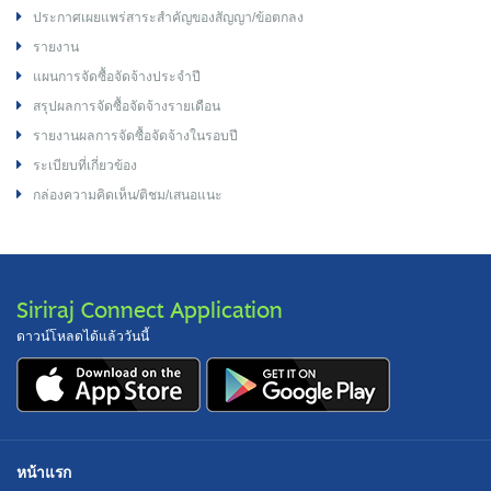
ประกาศเผยแพร่สาระสำคัญของสัญญา/ข้อตกลง
รายงาน
แผนการจัดซื้อจัดจ้างประจำปี
สรุปผลการจัดซื้อจัดจ้างรายเดือน
รายงานผลการจัดซื้อจัดจ้างในรอบปี
ระเบียบที่เกี่ยวข้อง
กล่องความคิดเห็น/ติชม/เสนอแนะ
Siriraj Connect Application
ดาวน์โหลดได้แล้ววันนี้
หน้าแรก