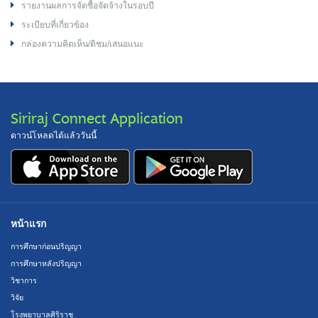
รายงานผลการจัดซื้อจัดจ้างในรอบปี
ระเบียบที่เกี่ยวข้อง
กล่องความคิดเห็น/ติชม/เสนอแนะ
Siriraj Connect Application
ดาวน์โหลดได้แล้ววันนี้
หน้าแรก
การศึกษาก่อนปริญญา
การศึกษาหลังปริญญา
วิชาการ
วิจัย
โรงพยาบาลศิริราช