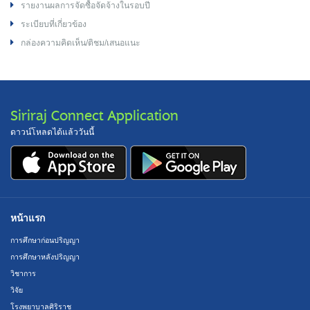
รายงานผลการจัดซื้อจัดจ้างในรอบปี
ระเบียบที่เกี่ยวข้อง
กล่องความคิดเห็น/ติชม/เสนอแนะ
Siriraj Connect Application
ดาวน์โหลดได้แล้ววันนี้
หน้าแรก
การศึกษาก่อนปริญญา
การศึกษาหลังปริญญา
วิชาการ
วิจัย
โรงพยาบาลศิริราช