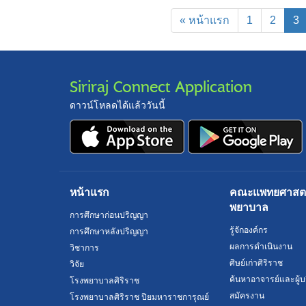
(
« หน้าแรก
1
2
3
Siriraj Connect Application
ดาวน์โหลดได้แล้ววันนี้
หน้าแรก
คณะแพทยศาสตร์
พยาบาล
การศึกษาก่อนปริญญา
รู้จักองค์กร
การศึกษาหลังปริญญา
ผลการดำเนินงาน
วิชาการ
ศิษย์เก่าศิริราช
วิจัย
ค้นหาอาจารย์และผู้บ
โรงพยาบาลศิริราช
สมัครงาน
โรงพยาบาลศิริราช ปิยมหาราชการุณย์