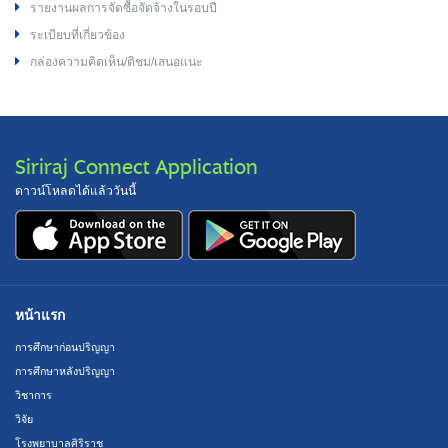
รายงานผลการจัดซื้อจัดจ้างในรอบปี
ระเบียบที่เกี่ยวข้อง
กล่องความคิดเห็น/ติชม/เสนอแนะ
Siriraj Connect Application
ดาวน์โหลดได้แล้ววันนี้
หน้าแรก
การศึกษาก่อนปริญญา
การศึกษาหลังปริญญา
วิชาการ
วิจัย
โรงพยาบาลศิริราช