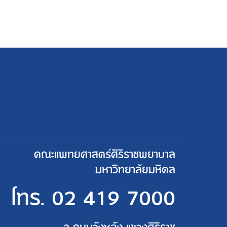
คณะแพทยศาสตร์ศิริราชพยาบาล
มหาวิทยาลัยมหิดล
โทร.
02 419 7000