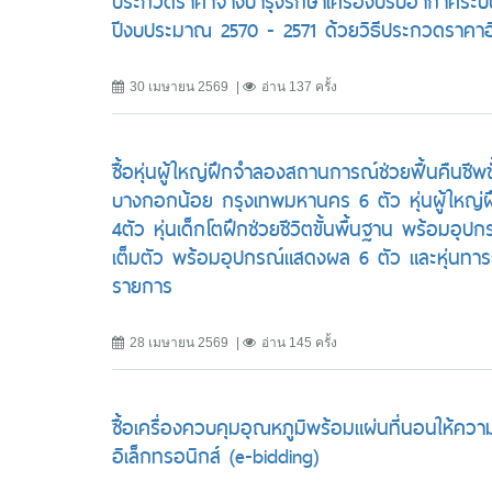
ประกวดราคาจ้างบำรุงรักษาเครื่องปรับอากาศระบ
ปีงบประมาณ 2570 - 2571 ด้วยวิธีประกวดราคาอิ
30 เมษายน 2569
อ่าน 137 ครั้ง
ซื้อหุ่นผู้ใหญ่ฝึกจำลองสถานการณ์ช่วยฟื้นคืนชี
บางกอกน้อย กรุงเทพมหานคร 6 ตัว หุ่นผู้ใหญ่ฝึ
4ตัว หุ่นเด็กโตฝึกช่วยชีวิตขั้นพื้นฐาน พร้อมอุ
เต็มตัว พร้อมอุปกรณ์แสดงผล 6 ตัว และหุ่นทา
รายการ
28 เมษายน 2569
อ่าน 145 ครั้ง
ซื้อเครื่องควบคุมอุณหภูมิพร้อมแผ่นที่นอนให้คว
อิเล็กทรอนิกส์ (e-bidding)