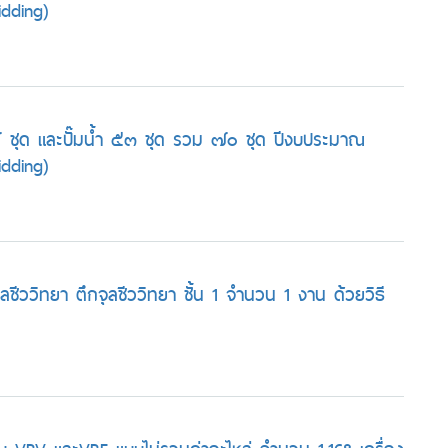
dding)
 ชุด และปั๊มน้ำ ๕๓ ชุด รวม ๗๐ ชุด ปีงบประมาณ
dding)
ลชีววิทยา ตึกจุลชีววิทยา ชั้น 1 จำนวน 1 งาน ด้วยวิธี