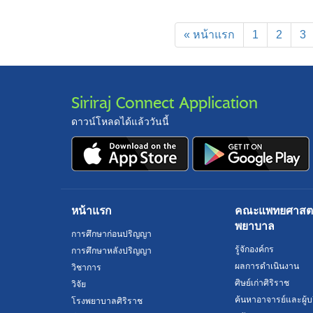
« หน้าแรก
1
2
3
Siriraj Connect Application
ดาวน์โหลดได้แล้ววันนี้
หน้าแรก
คณะแพทยศาสตร์
พยาบาล
การศึกษาก่อนปริญญา
รู้จักองค์กร
การศึกษาหลังปริญญา
ผลการดำเนินงาน
วิชาการ
ศิษย์เก่าศิริราช
วิจัย
ค้นหาอาจารย์และผู้บ
โรงพยาบาลศิริราช