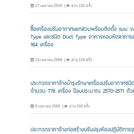
27 เมษายน 2569
อ่าน 102 ครั้ง
ซื้อเครื่องปรับอากาศแยกส่วนพร้อมติดตั้ง แบบ
Type และชนิด Duct Type อาคารหอมหิตลาคารส
164 เครื่อง
23 เมษายน 2569
อ่าน 128 ครั้ง
ประกวดราคาจ้างบำรุงรักษาเครื่องปรับอากาศชนิด
จำนวน 778 เครื่อง ปีงบประมาณ 2570-2571 ด้วย
9 เมษายน 2569
อ่าน 150 ครั้ง
ประกวดราคาจ้างก่อสร้างปรับปรุงห้องปฏิบัติการจุ