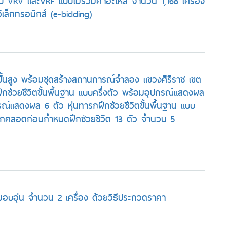
บ VRV และVRF แบบไม่รวมค่าอะไหล่ จำนวน 1,168 เครื่อง
เล็กทรอนิกส์ (e-bidding)
พขั้นสูง พร้อมชุดสร้างสถานการณ์จำลอง แขวงศิริราช เขต
กช่วยชีวิตขั้นพื้นฐาน แบบครึ่งตัว พร้อมอุปกรณ์แสดงผล
ปกรณ์แสดงผล 6 ตัว หุ่นทารกฝึกช่วยชีวิตขั้นพื้นฐาน แบบ
รกคลอดก่อนกำหนดฝึกช่วยชีวิต 13 ตัว จำนวน 5
ามอบอุ่น จำนวน 2 เครื่อง ด้วยวิธีประกวดราคา