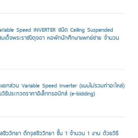
 Variable Speed INVERTER ชนิด Ceiling Suspended
มเด็จพระราชปิตุจฉา หอพักนักศึกษาแพทย์ชาย จำนวน
แยกส่วน Variable Speed Inverter (แบบไม่รวมค่าอะไหล่)
วิธีประกวดราคาอิเล็กทรอนิกส์ (e-bidding)
ลชีววิทยา ตึกจุลชีววิทยา ชั้น 1 จำนวน 1 งาน ด้วยวิธี