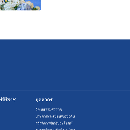
ศิริราช
บุคลากร
วัฒนธรรมศิริราช
ประกาศ/ระเบียบ/ข้อบังคับ
สวัสดิการ/สิทธิประโยชน์