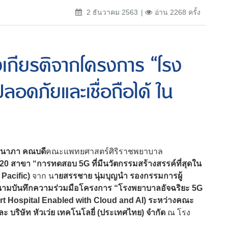
2 ธันวาคม 2563
อ่าน 2268 ครั้ง
งเกียรติจากโครงการ “โรง
ลอดภัยและเชื่อถือได้ ใน
วัฒนาภา คณบดี
คณะแพทยศาสตร์ศิริราชพยาบาล
0 สาขา “การทดสอบ 5G ที่มีนวัตกรรมสร้างสรรค์ที่สุดใน
 Pacific)
จาก น
ายสรรชาย นุ่มบุญนำ รองกรรมการผู้
ลงนามบันทึกความร่วมมือโครงการ “โรงพยาบาลอัจฉริยะ 5G
rt Hospital Enabled with Cloud and AI) ระหว่างคณะ
บริษัท หัวเว่ย เทคโนโลยี่ (ประเทศไทย) จำกัด
ณ โรง