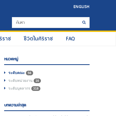
ENGLISH
ริราช
ชีวิตในศิริราช
FAQ
หมวดหมู่
ระดับคณะ
56
ระดับหน่วยงาน
16
ระดับบุคลากร
318
บทความล่าสุด