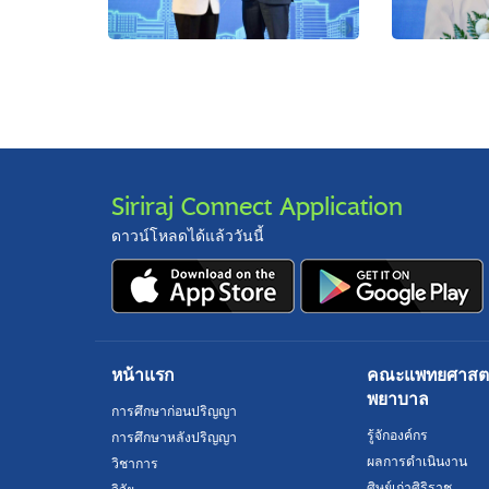
Siriraj Connect Application
ดาวน์โหลดได้แล้ววันนี้
หน้าแรก
คณะแพทยศาสตร์
พยาบาล
การศึกษาก่อนปริญญา
รู้จักองค์กร
การศึกษาหลังปริญญา
ผลการดำเนินงาน
วิชาการ
ศิษย์เก่าศิริราช