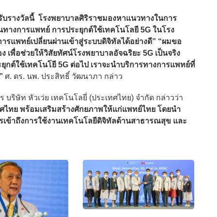
ี่ได้รับรางวัลนี้ โรงพยาบาลศิริราชมองหาแนวทางในการ
นทางการแพทย์ การประยุกต์ใช้เทคโนโลยี 5G ในโรง
พทย์เปลี่ยนผ่านเข้าสู่ระบบดิจิทัลได้อย่างดี” “ผมขอ
ง เพื่อช่วยให้วิสัยทัศน์โรงพยาบาลอัจฉริยะ 5G เป็นจริง
กต์ใช้เทคโนโยี 5G ต่อไป เราจะนำบริการทางการแพทย์ที่
ย”
ศ. ดร. นพ. ประสิทธิ์ วัฒนาภา กล่าว
ษัท หัวเว่ย เทคโนโลยี่ (ประเทศไทย) จำกัด กล่าวว่า
ระเทศไทย พร้อมเสริมสร้างศักยภาพให้แก่แพทย์ไทย โดยนำ
นการเข้าถึงการใช้งานเทคโนโลยีดิจิทัลด้านสาธารณสุข และ