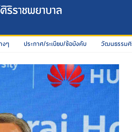
่างๆ
ประกาศ/ระเบียบ/ข้อบังคับ
วัฒนธรรมศิ