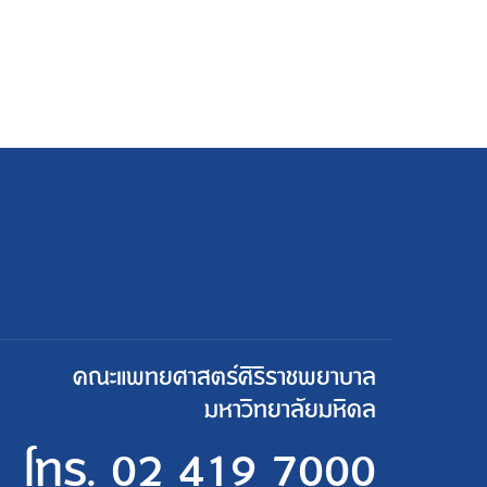
คณะแพทยศาสตร์ศิริราชพยาบาล
มหาวิทยาลัยมหิดล
โทร.
02 419 7000