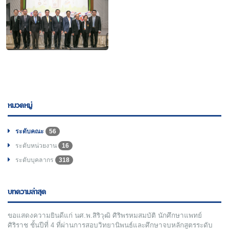
หมวดหมู่
ระดับคณะ
56
ระดับหน่วยงาน
16
ระดับบุคลากร
318
บทความล่าสุด
ขอแสดงความยินดีแก่ นศ.พ.สิริวุฒิ ศิริพรหมสมบัติ นักศึกษาแพทย์
ศิริราช ชั้นปีที่ 4 ที่ผ่านการสอบวิทยานิพนธ์และศึกษาจบหลักสูตรระดับ