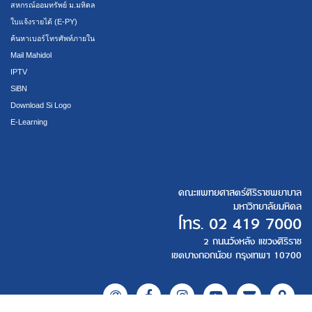
สหกรณ์ออมทรัพย์ ม.มหิดล
ใบแจ้งรายได้ (E-PY)
ค้นหาเบอร์โทรศัพท์ภายใน
Mail Mahidol
IPTV
SiBN
Download Si Logo
E-Learning
คณะแพทยศาสตร์ศิริราชพยาบาล
มหาวิทยาลัยมหิดล
โทร.
02 419 7000
2 ถนนวังหลัง แขวงศิริราช
เขตบางกอกน้อย กรุงเทพฯ 10700