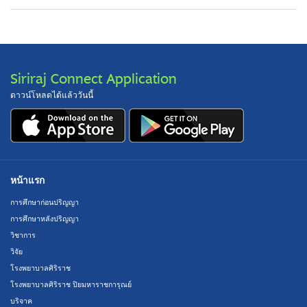
Siriraj Connect Application
ดาวน์โหลดได้แล้ววันนี้
หน้าแรก
การศึกษาก่อนปริญญา
การศึกษาหลังปริญญา
วิชาการ
วิจัย
โรงพยาบาลศิริราช
โรงพยาบาลศิริราช ปิยมหาราชการุณย์
บริจาค