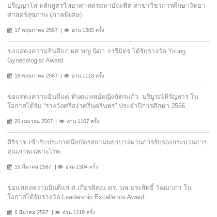
ปริญญาโท หลักสูตรวิทยาศาสตรมหาบัณฑิต สาขาวิชาการศึกษาวิทยา
ศาสตร์สุขภาพ (ภาคพิเศษ)
17 พฤษภาคม 2567
อ่าน 1305 ครั้ง
ขอแสดงความยินดีแก่ ผศ.พญ.นิดา จารีมิตร ได้รับรางวัล Young
Gynecologist Award
16 พฤษภาคม 2567
อ่าน 1118 ครั้ง
ขอแสดงความยินดีแด่ ทันตแพทย์หญิงฉัตรแก้ว บริบูรณ์หิรัญสาร ใน
โอกาสได้รับ “รางวัลศรีสง่าศรีนครินทร” ประจำปีการศึกษา 2566
26 เมษายน 2567
อ่าน 1107 ครั้ง
ศิริราช เข้ารับประกาศนียบัตรสถานพยาบาลผ่านการรับรองกระบวนการ
คุณภาพเฉพาะโรค
15 มีนาคม 2567
อ่าน 1304 ครั้ง
ขอเเสดงความยินดีแก่ ศ.เกียรติคุณ ดร. นพ.ประสิทธิ์ วัฒนาภา ใน
โอกาสได้รับรางวัล Leadership Excellence Award
6 มีนาคม 2567
อ่าน 1219 ครั้ง