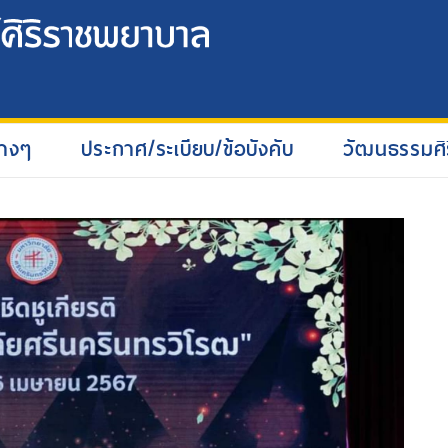
่างๆ
ประกาศ/ระเบียบ/ข้อบังคับ
วัฒนธรรมศิ