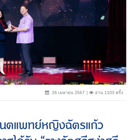
26 เมษายน 2567
อ่าน 1103 ครั้ง
ันตแพทย์หญิงฉัตรแก้ว