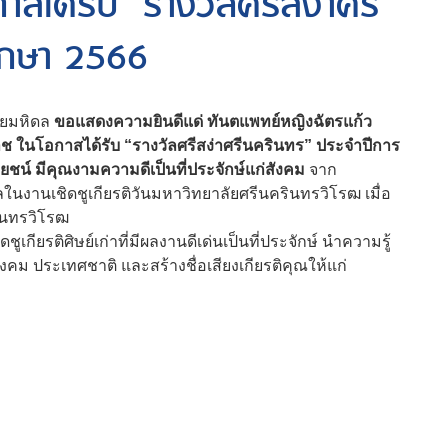
าสได้รับ “รางวัลศรีสง่าศรี
ึกษา 2566
ยมหิดล
ขอแสดงความยินดีแด่ ทันตแพทย์หญิงฉัตรแก้ว
ช ในโอกาสได้รับ “รางวัลศรีสง่าศรีนครินทร” ประจำปีการ
ยชน์ มีคุณงามความดีเป็นที่ประจักษ์แก่สังคม
จาก
นงานเชิดชูเกียรติวันมหาวิทยาลัยศรีนครินทรวิโรฒ เมื่อ
รินทรวิโรฒ
ชูเกียรติศิษย์เก่าที่มีผลงานดีเด่นเป็นที่ประจักษ์ นำความรู้
ม ประเทศชาติ และสร้างชื่อเสียงเกียรติคุณให้แก่