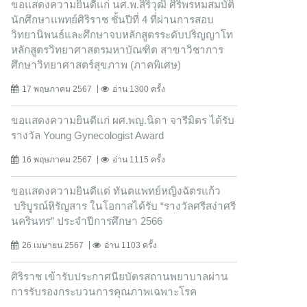
ขอแสดงความยินดีแก่ นศ.พ.สิริวุฒิ ศิริพรหมสมบัติ
นักศึกษาแพทย์ศิริราช ชั้นปีที่ 4 ที่ผ่านการสอบ
วิทยานิพนธ์และศึกษาจบหลักสูตรระดับปริญญาโท
หลักสูตรวิทยาศาสตรมหาบัณฑิต สาขาวิชาการ
ศึกษาวิทยาศาสตร์สุขภาพ (ภาคพิเศษ)
17 พฤษภาคม 2567
อ่าน 1300 ครั้ง
ขอแสดงความยินดีแก่ ผศ.พญ.นิดา จารีมิตร ได้รับ
รางวัล Young Gynecologist Award
16 พฤษภาคม 2567
อ่าน 1115 ครั้ง
ขอแสดงความยินดีแด่ ทันตแพทย์หญิงฉัตรแก้ว
บริบูรณ์หิรัญสาร ในโอกาสได้รับ “รางวัลศรีสง่าศรี
นครินทร” ประจำปีการศึกษา 2566
26 เมษายน 2567
อ่าน 1103 ครั้ง
ศิริราช เข้ารับประกาศนียบัตรสถานพยาบาลผ่าน
การรับรองกระบวนการคุณภาพเฉพาะโรค