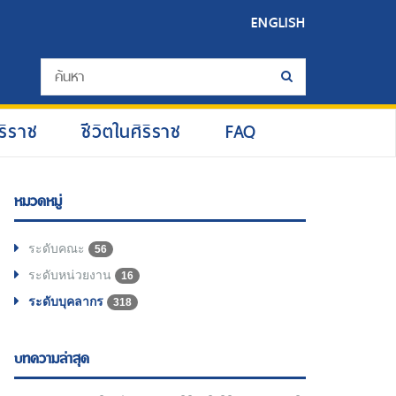
ENGLISH
ริราช
ชีวิตในศิริราช
FAQ
หมวดหมู่
ระดับคณะ
56
ระดับหน่วยงาน
16
ระดับบุคลากร
318
บทความล่าสุด