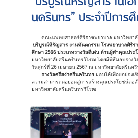
บริบูรณ์หิรัญสาร ในโอก
นครินทร” ประจำปีการศ
คณะแพทยศาสตร์ศิริราชพยาบาล มหาวิทยาลั
บริบูรณ์หิรัญสาร งานทันตกรรม โรงพยาบาลศิริรา
ศึกษา 2566 ประเภทรางวัลดีเด่น ด้านผู้ทำคุณประโ
มหาวิทยาลัยศรีนครินทรวิโรฒ โดยมีพิธีมอบรางวัลใ
วันศุกร์ที่ 26 เมษายน 2567 ณ มหาวิทยาลัยศรีนค
รางวัลศรีสง่าศรีนครินทร
มอบให้เพื่อยกย่องเชิด
ความสามารถต่อยอดสู่การสร้างคุณประโยชน์ต่อสังค
มหาวิทยาลัยศรีนครินทรวิโรฒ