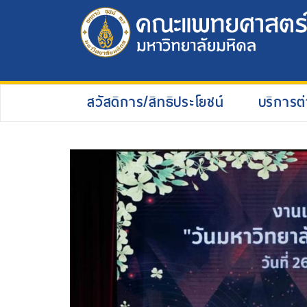
สวัสดิการ/สิทธิประโยชน์
บริการต