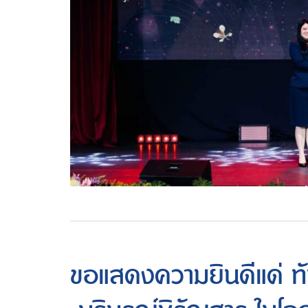
ขอแสดงความยินดีแด่ ท