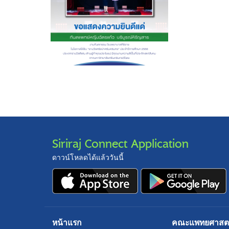
Siriraj Connect Application
ดาวน์โหลดได้แล้ววันนี้
หน้าแรก
คณะแพทยศาสตร์