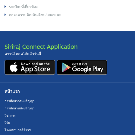
ระเบียบที่เกี่ยวข้อง
กล่องความคิดเห็น/ติชม/เสนอแนะ
Siriraj Connect Application
ดาวน์โหลดได้แล้ววันนี้
หน้าแรก
การศึกษาก่อนปริญญา
การศึกษาหลังปริญญา
วิชาการ
วิจัย
โรงพยาบาลศิริราช